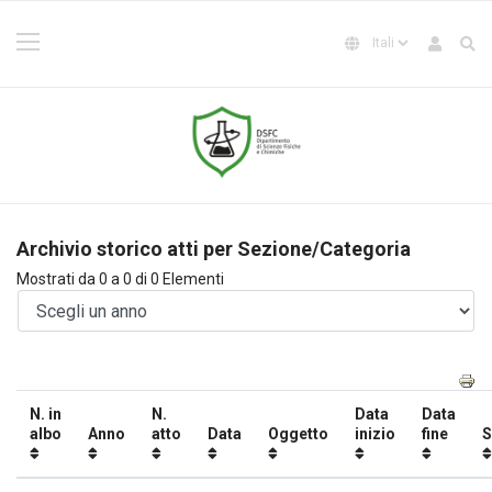
Archivio storico atti per Sezione/Categoria
Mostrati da 0 a 0 di 0 Elementi
N. in
N.
Data
Data
albo
Anno
atto
Data
Oggetto
inizio
fine
S