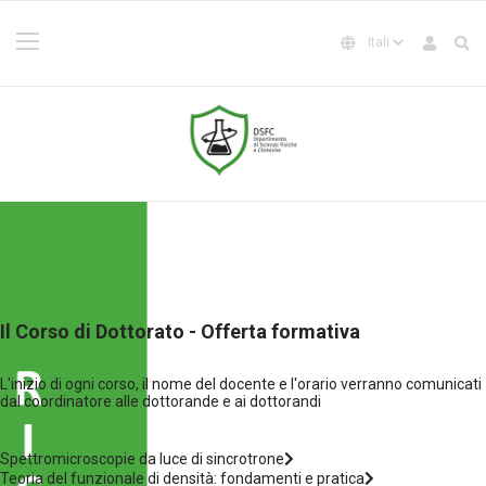
Il Corso di Dottorato - Offerta formativa
L'inizio di ogni corso, il nome del docente e l'orario verranno comunicati
dal coordinatore alle dottorande e ai dottorandi
Spettromicroscopie da luce di sincrotrone
Teoria del funzionale di densità: fondamenti e pratica