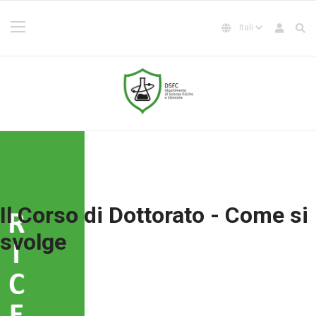
Il Corso di Dottorato - Come si
svolge