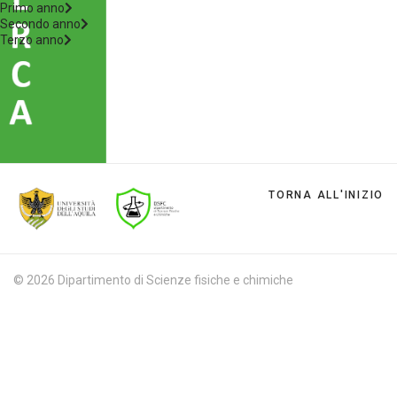
Primo anno
Secondo anno
Terzo anno
TORNA ALL'INIZIO
© 2026 Dipartimento di Scienze fisiche e chimiche