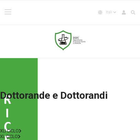
Dottorande e Dottorandi
XLI CICLO
XL CICLO