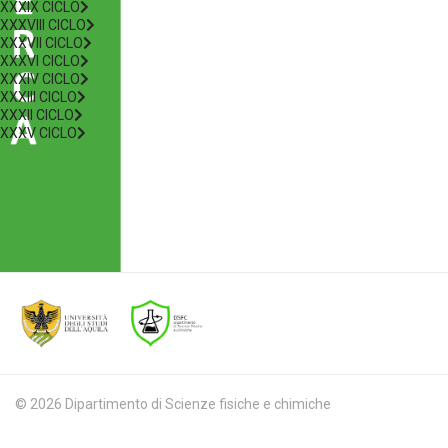
XXXIX CICLO
XXXVIII CICLO
XXXVII CICLO
XXXVI CICLO
XXXIV CICLO
XXXIII CICLO
XXXII CICLO
XXXV CICLO
© 2026 Dipartimento di Scienze fisiche e chimiche