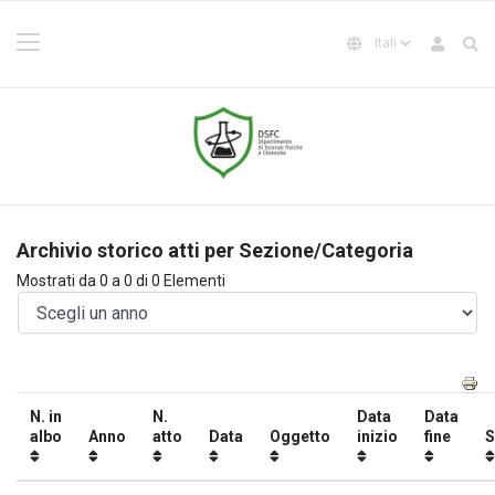
Archivio storico atti per Sezione/Categoria
Mostrati da 0 a 0 di 0 Elementi
N. in
N.
Data
Data
albo
Anno
atto
Data
Oggetto
inizio
fine
S