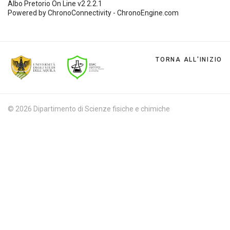
Albo Pretorio On Line v2 2.2.1
Powered by ChronoConnectivity - ChronoEngine.com
TORNA ALL'INIZIO
© 2026 Dipartimento di Scienze fisiche e chimiche