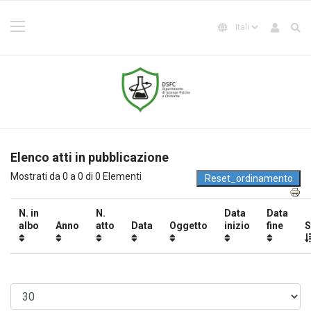
Elenco atti in pubblicazione
Mostrati da 0 a 0 di 0 Elementi
N. in
N.
Data
Data
albo
Anno
atto
Data
Oggetto
inizio
fine
S